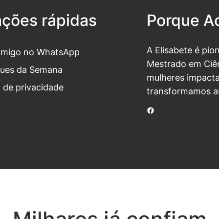
ações rápidas
Porque Ac
A Elisabete é pio
omigo no WhatsApp
Mestrado em Ciên
ues da Semana
mulheres impacta
a de privacidade
transformamos a
Facebook