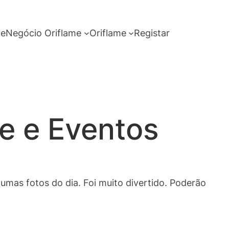
me
Negócio Oriflame
Oriflame
Registar
e e Eventos
mas fotos do dia. Foi muito divertido. Poderão