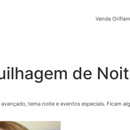
Venda Orifla
ilhagem de Noit
ançado, tema noite e eventos especiais. Ficam algu