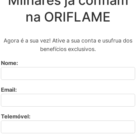
Milhares já confiam
na ORIFLAME
Agora é a sua vez! Ative a sua conta e usufrua dos
benefícios exclusivos.
Nome:
Email:
Telemóvel: