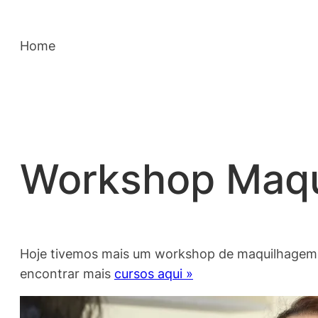
Saltar
para
Home
o
conteúdo
Workshop Maqu
Hoje tivemos mais um workshop de maquilhagem av
encontrar mais
cursos aqui »