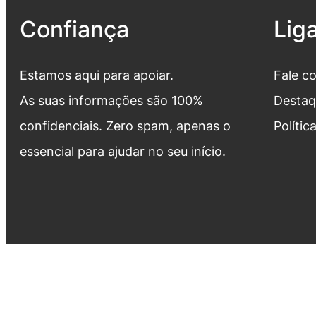
Confiança
Lig
Estamos aqui para apoiar.
Fale c
As suas informações são 100%
Destaq
confidenciais. Zero spam, apenas o
Polític
essencial para ajudar no seu início.