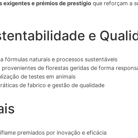
s exigentes e prémios de prestígio
que reforçam a s
stentabilidade e Quali
da fórmulas naturais e processos sustentáveis
 provenientes de florestas geridas de forma respons
lização de testes em animais
ráticas de fabrico e gestão de qualidade
ais
iflame premiados por inovação e eficácia