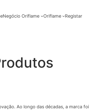
me
Negócio Oriflame
Oriflame
Registar
Produtos
ovação. Ao longo das décadas, a marca foi