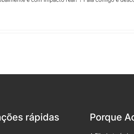
ações rápidas
Porque Ac