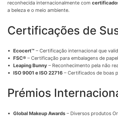
reconhecida internacionalmente com
certificado
a beleza e o meio ambiente.
Certificações de Su
Ecocert™
– Certificação internacional que vali
FSC®
– Certificação para embalagens de papel
Leaping Bunny
– Reconhecimento pela não rea
ISO 9001 e ISO 22716
– Certificados de boas p
Prémios Internacion
Global Makeup Awards
– Diversos produtos Or