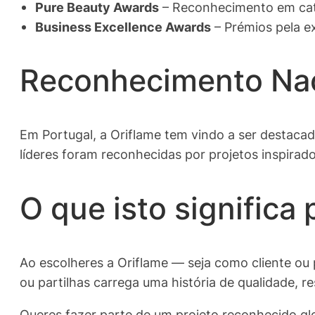
Pure Beauty Awards
– Reconhecimento em cat
Business Excellence Awards
– Prémios pela e
Reconhecimento Nac
Em Portugal, a Oriflame tem vindo a ser destac
líderes foram reconhecidas por projetos inspirad
O que isto significa 
Ao escolheres a Oriflame — seja como cliente ou
ou partilhas carrega uma história de qualidade, r
Queres fazer parte de um projeto reconhecido g