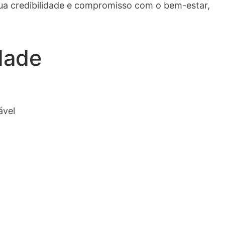
ua credibilidade e compromisso com o bem-estar,
dade
ável