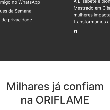
A Elisabete é pio
omigo no WhatsApp
Mestrado em Ciên
ues da Semana
mulheres impacta
a de privacidade
transformamos a
Facebook
Milhares já confiam
na ORIFLAME