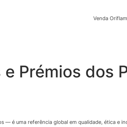
Venda Orifla
s e Prémios dos 
 — é uma referência global em qualidade, ética e in