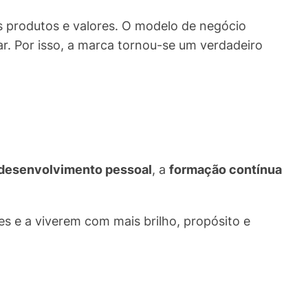
 produtos e valores. O modelo de negócio
ar. Por isso, a marca tornou-se um verdadeiro
desenvolvimento pessoal
, a
formação contínua
es e a viverem com mais brilho, propósito e