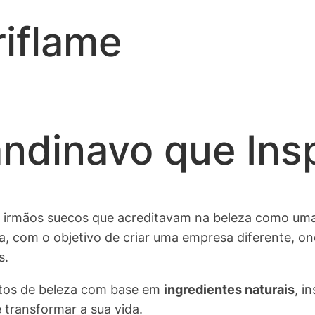
riflame
ndinavo que Ins
rmãos suecos que acreditavam na beleza como uma 
, com o objetivo de criar uma empresa diferente, on
s.
dutos de beleza com base em
ingredientes naturais
, i
 transformar a sua vida.