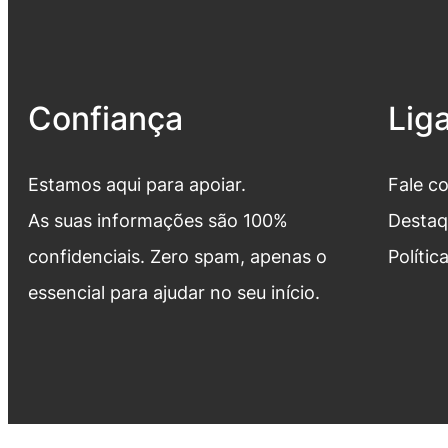
Confiança
Lig
Estamos aqui para apoiar.
Fale c
As suas informações são 100%
Destaq
confidenciais. Zero spam, apenas o
Polític
essencial para ajudar no seu início.