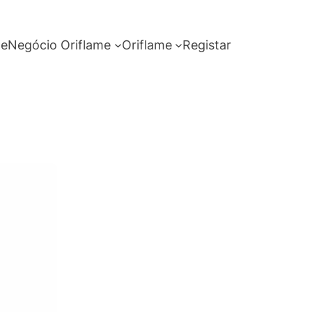
me
Negócio Oriflame
Oriflame
Registar