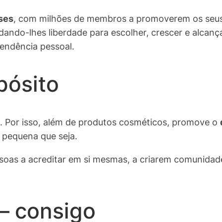
ses
, com milhões de membros a promoverem os seus
dando-lhes liberdade para escolher, crescer e alcanç
endência pessoal.
pósito
a. Por isso, além de produtos cosméticos, promove o
 pequena que seja.
essoas a acreditar em si mesmas, a criarem comunidad
 — consigo