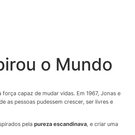
pirou o Mundo
força capaz de mudar vidas. Em 1967, Jonas e
de as pessoas pudessem crescer, ser livres e
nspirados pela
pureza escandinava
, e criar uma