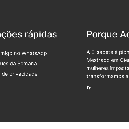
ações rápidas
Porque Ac
A Elisabete é pio
omigo no WhatsApp
Mestrado em Ciên
ues da Semana
mulheres impacta
a de privacidade
transformamos a
Facebook