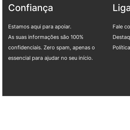
Confiança
Lig
Estamos aqui para apoiar.
Fale c
As suas informações são 100%
Destaq
confidenciais. Zero spam, apenas o
Polític
essencial para ajudar no seu início.