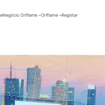
me
Negócio Oriflame
Oriflame
Registar