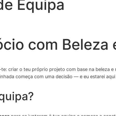
de Equipa
ócio com Beleza 
-te: criar o teu próprio projeto com base na beleza 
hada começa com uma decisão — e eu estarei aqui p
quipa?