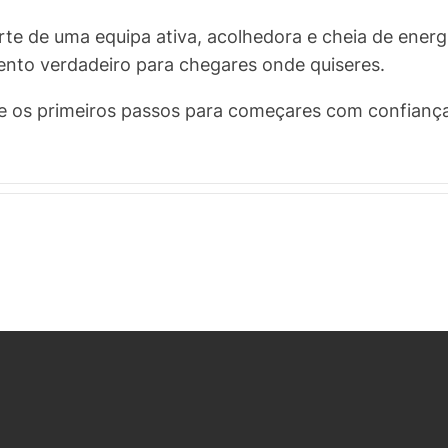
arte de uma equipa ativa, acolhedora e cheia de ener
ento verdadeiro para chegares onde quiseres.
te os primeiros passos para começares com confiança