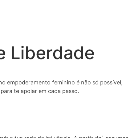
e Liberdade
e no empoderamento feminino é não só possível,
ara te apoiar em cada passo.