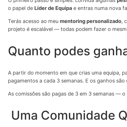
O primeiro passo é simples: convida algumas
pes
o papel de
Líder de Equipa
e entras numa nova fa
Terás acesso ao meu
mentoring personalizado
, 
projeto é escalável — todas podem fazer o mesm
Quanto podes ganha
A partir do momento em que crias uma equipa, p
pagamentos a cada 3 semanas. E os ganhos são d
As comissões são pagas de 3 em 3 semanas — o 
Uma Comunidade Qu