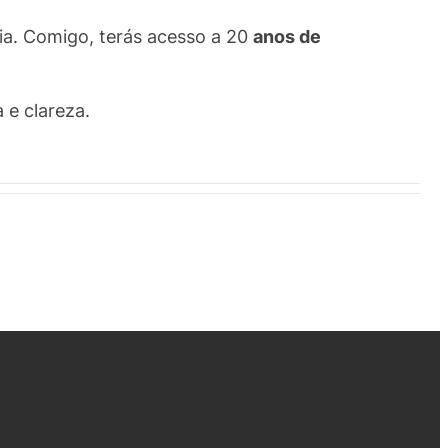
gia. Comigo, terás acesso a 20
anos de
 e clareza.