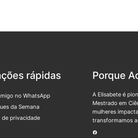
ações rápidas
Porque Ac
A Elisabete é pio
omigo no WhatsApp
Mestrado em Ciên
ues da Semana
mulheres impacta
a de privacidade
transformamos a
Facebook