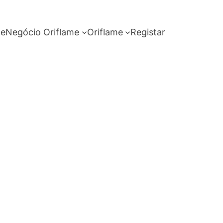
me
Negócio Oriflame
Oriflame
Registar