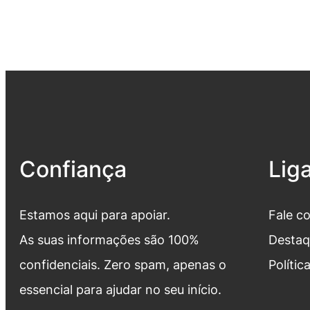
Confiança
Lig
Estamos aqui para apoiar.
Fale c
As suas informações são 100%
Destaq
confidenciais. Zero spam, apenas o
Polític
essencial para ajudar no seu início.