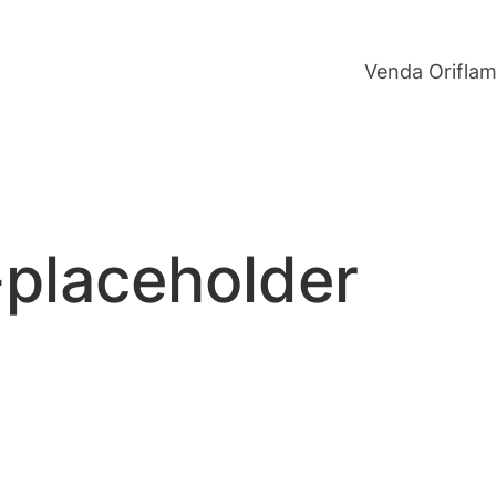
Venda Orifla
placeholder