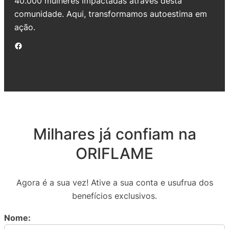
40.000 mulheres impactadas através desta
comunidade. Aqui, transformamos autoestima em
ação.
Facebook
Milhares já confiam na
ORIFLAME
Agora é a sua vez! Ative a sua conta e usufrua dos
benefícios exclusivos.
Nome: