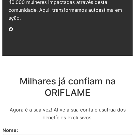
40.000 mulheres impactadas através desta
comunidade. Aqui, transformamos autoestima em
ação.
Facebook
Milhares já confiam na
ORIFLAME
Agora é a sua vez! Ative a sua conta e usufrua dos
benefícios exclusivos.
Nome: