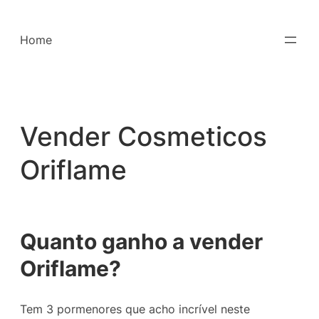
Saltar
para
Home
o
conteúdo
Vender Cosmeticos
Oriflame
Quanto ganho a vender
Oriflame?
Tem 3 pormenores que acho incrível neste