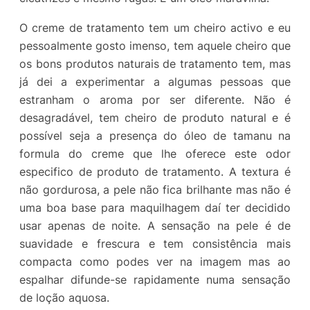
O creme de tratamento tem um cheiro activo e eu
pessoalmente gosto imenso, tem aquele cheiro que
os bons produtos naturais de tratamento tem, mas
já dei a experimentar a algumas pessoas que
estranham o aroma por ser diferente. Não é
desagradável, tem cheiro de produto natural e é
possível seja a presença do óleo de tamanu na
formula do creme que lhe oferece este odor
especifico de produto de tratamento. A textura é
não gordurosa, a pele não fica brilhante mas não é
uma boa base para maquilhagem daí ter decidido
usar apenas de noite. A sensação na pele é de
suavidade e frescura e tem consistência mais
compacta como podes ver na imagem mas ao
espalhar difunde-se rapidamente numa sensação
de loção aquosa.