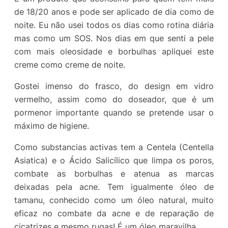
de 18/20 anos e pode ser aplicado de dia como de
noite. Eu não usei todos os dias como rotina diária
mas como um SOS. Nos dias em que senti a pele
com mais oleosidade e borbulhas apliquei este
creme como creme de noite.
Gostei imenso do frasco, do design em vidro
vermelho, assim como do doseador, que é um
pormenor importante quando se pretende usar o
máximo de higiene.
Como substancias activas tem a Centela (Centella
Asiatica) e o Ácido Salicílico que limpa os poros,
combate as borbulhas e atenua as marcas
deixadas pela acne. Tem igualmente óleo de
tamanu, conhecido como um óleo natural, muito
eficaz no combate da acne e de reparação de
cicatrizes e mesmo rugas! É um óleo maravilha.