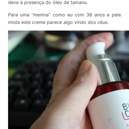
deve à presença do óleo de tamanu.
Para uma “menina” como eu com 38 anos e pele
mista este creme parece algo vindo dos céus.