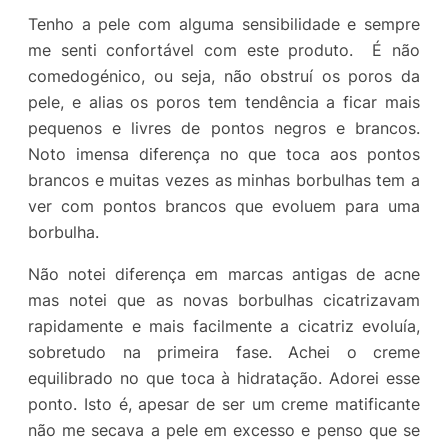
Tenho a pele com alguma sensibilidade e sempre
me senti confortável com este produto. É não
comedogénico, ou seja, não obstruí os poros da
pele, e alias os poros tem tendência a ficar mais
pequenos e livres de pontos negros e brancos.
Noto imensa diferença no que toca aos pontos
brancos e muitas vezes as minhas borbulhas tem a
ver com pontos brancos que evoluem para uma
borbulha.
Não notei diferença em marcas antigas de acne
mas notei que as novas borbulhas cicatrizavam
rapidamente e mais facilmente a cicatriz evoluía,
sobretudo na primeira fase. Achei o creme
equilibrado no que toca à hidratação. Adorei esse
ponto. Isto é, apesar de ser um creme matificante
não me secava a pele em excesso e penso que se