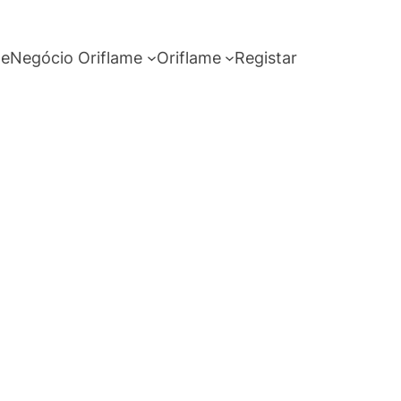
me
Negócio Oriflame
Oriflame
Registar