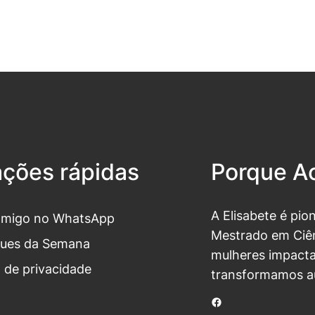
ações rápidas
Porque Ac
A Elisabete é pio
omigo no WhatsApp
Mestrado em Ciên
ues da Semana
mulheres impacta
a de privacidade
transformamos a
Facebook