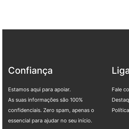
Confiança
Lig
Estamos aqui para apoiar.
Fale c
As suas informações são 100%
Destaq
confidenciais. Zero spam, apenas o
Polític
essencial para ajudar no seu início.