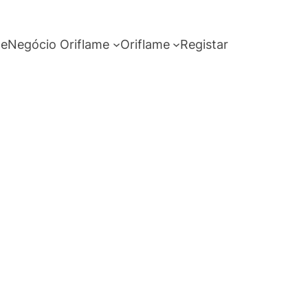
me
Negócio Oriflame
Oriflame
Registar