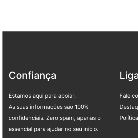
Confiança
Lig
Estamos aqui para apoiar.
Fale c
As suas informações são 100%
Destaq
confidenciais. Zero spam, apenas o
Polític
essencial para ajudar no seu início.