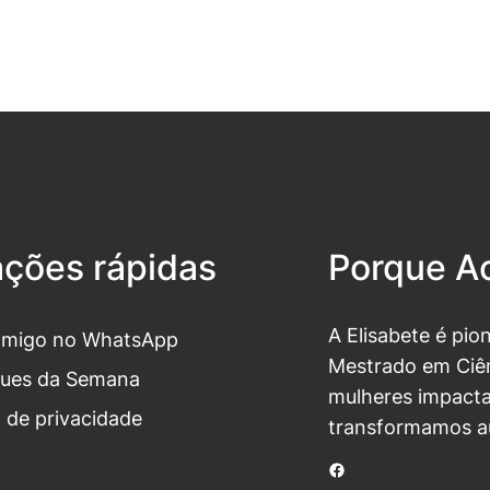
ações rápidas
Porque Ac
A Elisabete é pio
omigo no WhatsApp
Mestrado em Ciên
ues da Semana
mulheres impacta
a de privacidade
transformamos a
Facebook