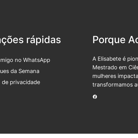
ações rápidas
Porque Ac
A Elisabete é pio
omigo no WhatsApp
Mestrado em Ciên
ues da Semana
mulheres impacta
a de privacidade
transformamos a
Facebook