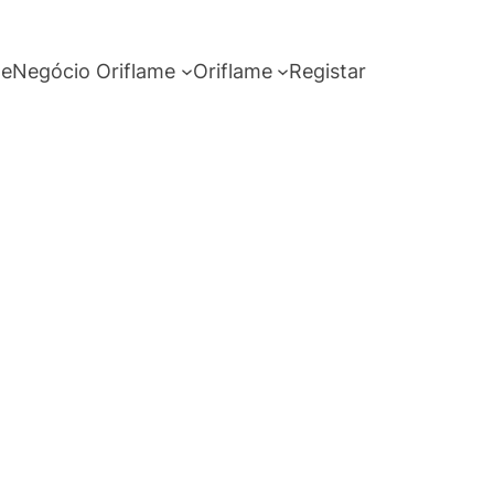
me
Negócio Oriflame
Oriflame
Registar