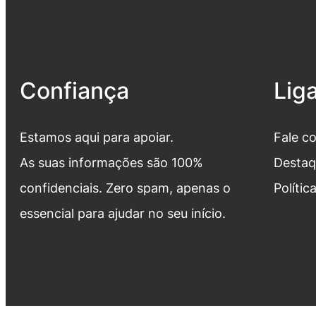
Confiança
Lig
Estamos aqui para apoiar.
Fale c
As suas informações são 100%
Destaq
confidenciais. Zero spam, apenas o
Polític
essencial para ajudar no seu início.