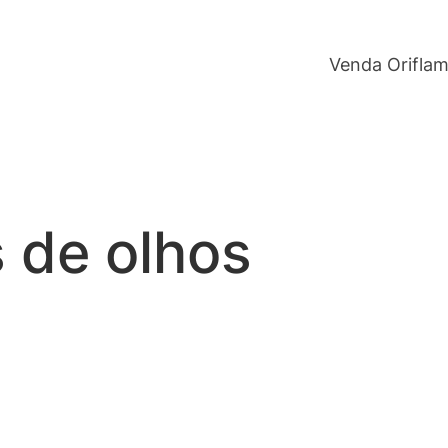
Venda Orifla
 de olhos