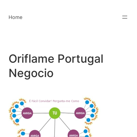
Saltar
para
Home
o
conteúdo
Oriflame Portugal
Negocio