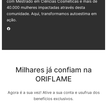
com Mestrado em Ciências Cosméticas e mais de
40.000 mulheres impactadas através desta
comunidade. Aqui, transformamos autoestima em
ação.
Facebook
Milhares já confiam na
ORIFLAME
Agora é a sua vez! Ative a sua conta e usufrua dos
benefícios exclusivos.