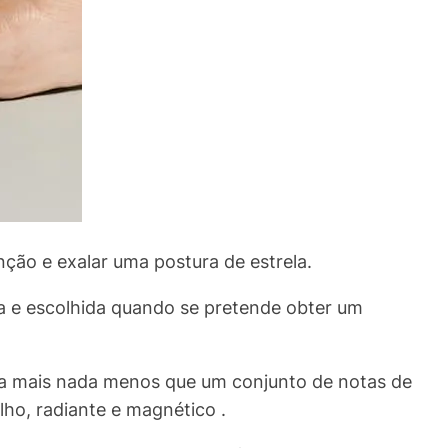
ção e exalar uma postura de estrela.
ida e escolhida quando se pretende obter um
da mais nada menos que um conjunto de notas de
ho, radiante e magnético .