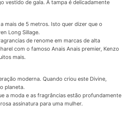
ngo vestido de gala. A tampa é delicadamente
a mais de 5 metros. Isto quer dizer que o
en Long Sillage.
fragrancias de renome em marcas de alta
charel com o famoso Anais Anais premier, Kenzo
itos mais.
geração moderna. Quando criou este Divine,
o planeta.
que a moda e as fragrâncias estão profundamente
orosa assinatura para uma mulher.