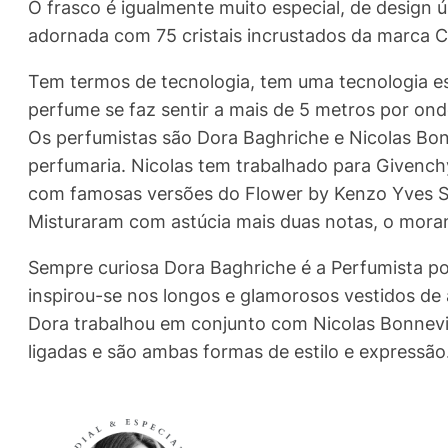
O frasco é igualmente muito especial, de design 
adornada com 75 cristais incrustados da marca Cr
Tem termos de tecnologia, tem uma tecnologia espe
perfume se faz sentir a mais de 5 metros por ond
Os perfumistas são Dora Baghriche e Nicolas Bon
perfumaria. Nicolas tem trabalhado para Givench
com famosas versões do Flower by Kenzo Yves Sa
Misturaram com astúcia mais duas notas, o moran
Sempre curiosa Dora Baghriche é a Perfumista po
inspirou-se nos longos e glamorosos vestidos de 
Dora trabalhou em conjunto com Nicolas Bonnevil
ligadas e são ambas formas de estilo e expressão