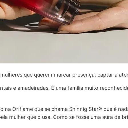
 mulheres que querem marcar presença, captar a aten
rientais e amadeiradas. É uma família muito reconhec
do na Oriflame que se chama Shinnig Star® que é na
ela mulher que o usa. Como se fosse uma aura de bril