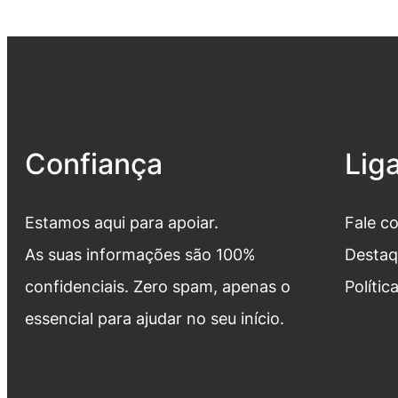
Confiança
Lig
Estamos aqui para apoiar.
Fale c
As suas informações são 100%
Destaq
confidenciais. Zero spam, apenas o
Polític
essencial para ajudar no seu início.