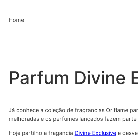
Saltar
para
Home
o
conteúdo
Parfum Divine E
Já conhece a coleção de fragrancias Oriflame p
melhoradas e os perfumes lançados fazem parte d
Hoje partilho a fragancia
Divine Exclusive
e desven