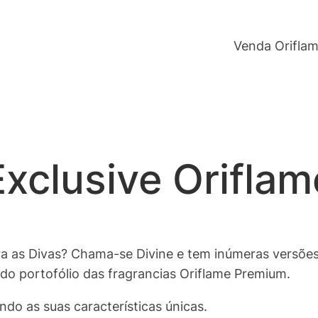
Venda Orifla
xclusive Oriflam
ara as Divas? Chama-se Divine e tem inúmeras versõe
o portofólio das fragrancias Oriflame Premium.
do as suas características únicas.