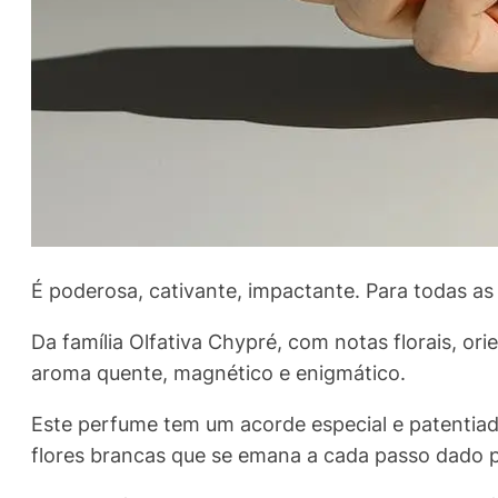
É poderosa, cativante, impactante. Para todas as
Da família Olfativa Chypré, com notas florais, o
aroma quente, magnético e enigmático.
Este perfume tem um acorde especial e patentia
flores brancas que se emana a cada passo dado p