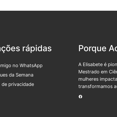
ações rápidas
Porque Ac
A Elisabete é pio
omigo no WhatsApp
Mestrado em Ciên
ues da Semana
mulheres impacta
a de privacidade
transformamos a
Facebook