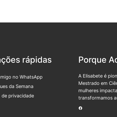
ações rápidas
Porque Ac
A Elisabete é pio
omigo no WhatsApp
Mestrado em Ciên
ues da Semana
mulheres impacta
a de privacidade
transformamos a
Facebook