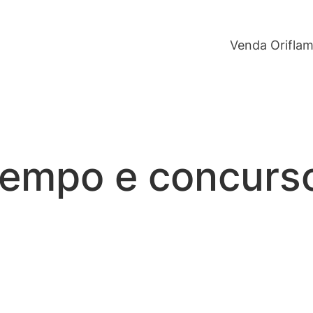
Venda Orifla
tempo e concurs