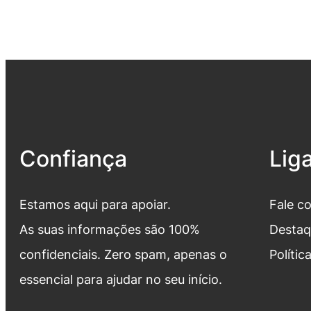
Confiança
Lig
Estamos aqui para apoiar.
Fale c
As suas informações são 100%
Destaq
confidenciais. Zero spam, apenas o
Polític
essencial para ajudar no seu início.