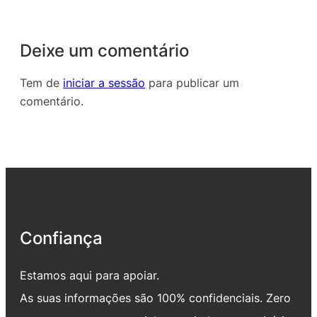
Deixe um comentário
Tem de
iniciar a sessão
para publicar um
comentário.
Confiança
Estamos aqui para apoiar.
As suas informações são 100% confidenciais. Zero