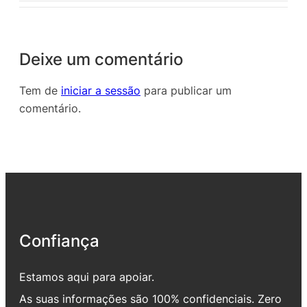
Deixe um comentário
Tem de
iniciar a sessão
para publicar um
comentário.
Confiança
Estamos aqui para apoiar.
As suas informações são 100% confidenciais. Zero