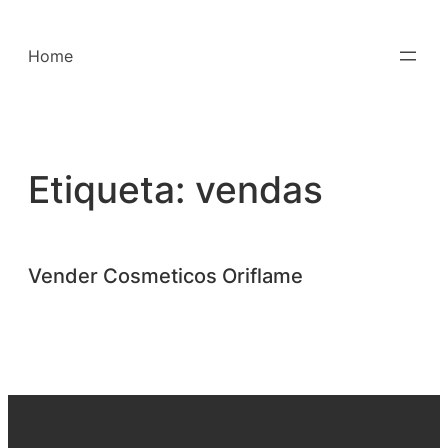
Saltar
para
Home
o
conteúdo
Etiqueta:
vendas
Vender Cosmeticos Oriflame