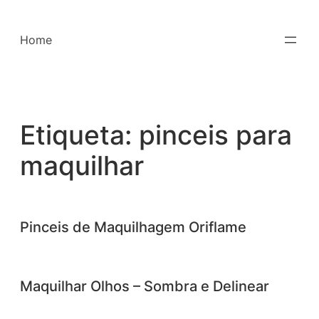
Saltar
para
Home
o
conteúdo
Etiqueta:
pinceis para
maquilhar
Pinceis de Maquilhagem Oriflame
Maquilhar Olhos – Sombra e Delinear