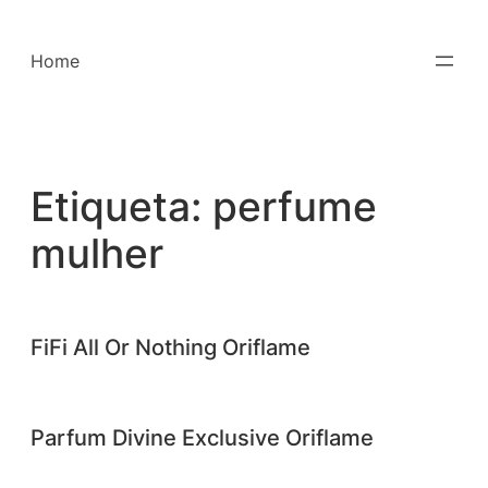
Saltar
para
Home
o
conteúdo
Etiqueta:
perfume
mulher
FiFi All Or Nothing Oriflame
Parfum Divine Exclusive Oriflame