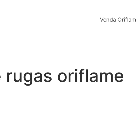
Venda Orifla
 rugas oriflame