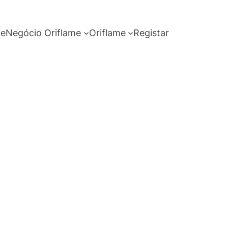
me
Negócio Oriflame
Oriflame
Registar