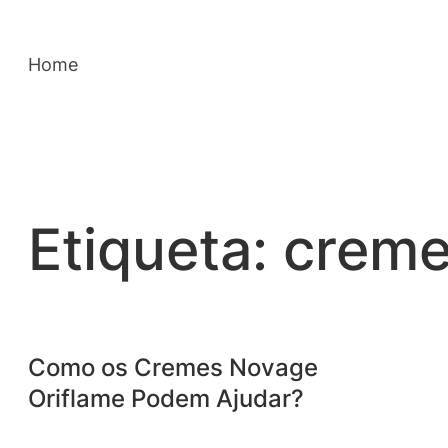
Saltar
para
Home
o
conteúdo
Etiqueta:
creme
Como os Cremes Novage
Oriflame Podem Ajudar?