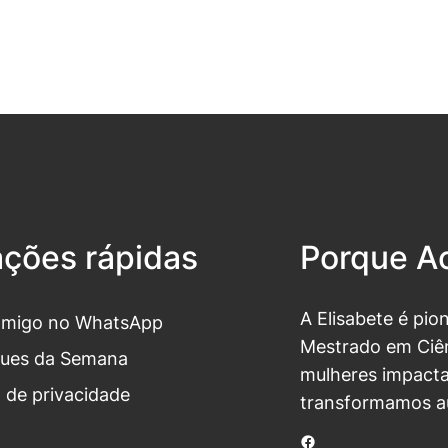
ações rápidas
Porque Ac
A Elisabete é pio
omigo no WhatsApp
Mestrado em Ciên
ues da Semana
mulheres impacta
a de privacidade
transformamos a
Facebook