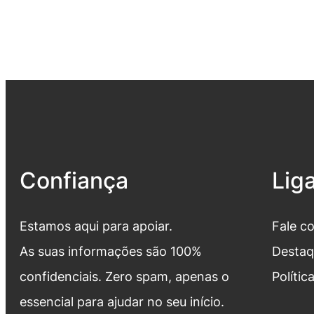
Confiança
Lig
Estamos aqui para apoiar.
Fale c
As suas informações são 100%
Destaq
confidenciais. Zero spam, apenas o
Polític
essencial para ajudar no seu início.