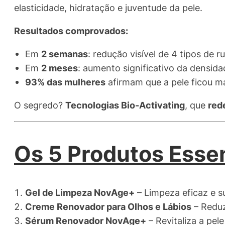
elasticidade, hidratação e juventude da pele.
Resultados comprovados:
Em
2 semanas
: redução visível de 4 tipos de 
Em
2 meses
: aumento significativo da densida
93% das mulheres
afirmam que a pele ficou m
O segredo?
Tecnologias Bio-Activating
, que
red
Os 5 Produtos Essen
Gel de Limpeza NovAge+
– Limpeza eficaz e s
Creme Renovador para Olhos e Lábios
– Reduz
Sérum Renovador NovAge+
– Revitaliza a pe