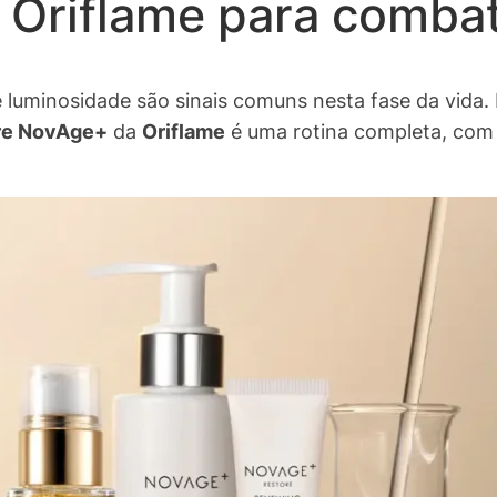
Oriflame para combat
 luminosidade são sinais comuns nesta fase da vida.
re NovAge+
da
Oriflame
é uma rotina completa, com 