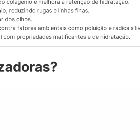
o colagénio e melhora a retenção de hidratação.
o, reduzindo rugas e linhas finas.
r dos olhos.
ontra fatores ambientais como poluição e radicais liv
l com propriedades matificantes e de hidratação.
izadoras?