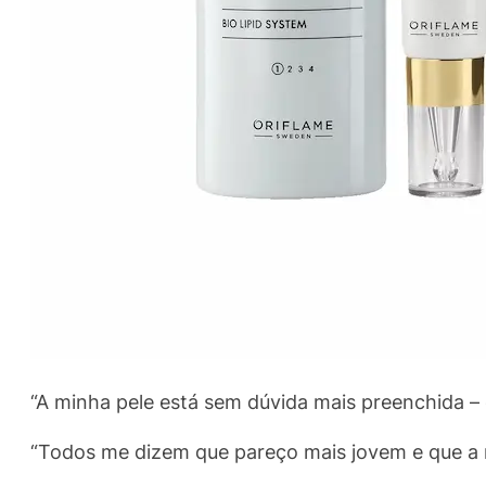
“A minha pele está sem dúvida mais preenchida –
“Todos me dizem que pareço mais jovem e que a m