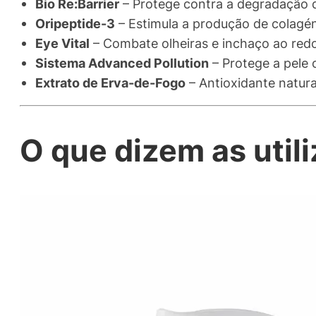
Bio Re
:Barrier
– Protege contra a degradação d
Oripeptide-3
– Estimula a produção de colagéni
Eye Vital
– Combate olheiras e inchaço ao redo
Sistema Advanced Pollution
– Protege a pele c
Extrato de Erva-de-Fogo
– Antioxidante natura
O que dizem as util