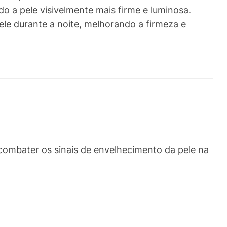
do a pele visivelmente mais firme e luminosa.
le durante a noite, melhorando a firmeza e
 combater os sinais de envelhecimento da pele na