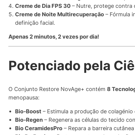
Creme de Dia FPS 30
– Nutre, protege contra o
Creme de Noite Multirecuperação
– Fórmula i
definição facial.
Apenas 2 minutos, 2 vezes por dia!
Potenciado pela Ci
O Conjunto Restore NovAge+ contém
8 Tecnolog
menopausa:
Bio-Boost
– Estimula a produção de colagénio 
Bio-Regen
– Regenera as células do tecido con
Bio CeramidesPro
– Repara a barreira cutânea