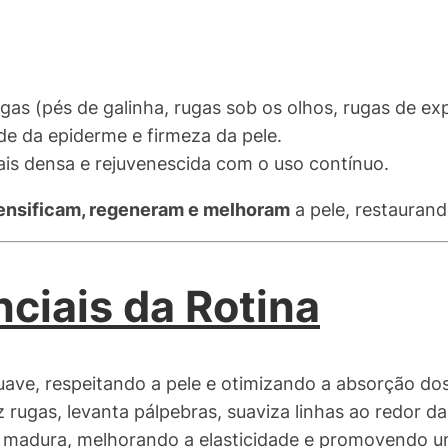
rugas (pés de galinha, rugas sob os olhos, rugas de ex
de da epiderme e firmeza da pele.
ais densa e rejuvenescida com o uso contínuo.
ensificam, regeneram e melhoram
a pele, restaurando
ciais da Rotina
uave, respeitando a pele e otimizando a absorção dos
 rugas, levanta pálpebras, suaviza linhas ao redor da
le madura, melhorando a elasticidade e promovendo u