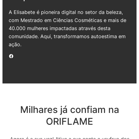
A Elisabete é pioneira digital no setor da beleza,
com Mestrado em Ciências Cosméticas e mais de
40.000 mulheres impactadas através desta
comunidade. Aqui, transformamos autoestima em
ação.
Facebook
Milhares já confiam na
ORIFLAME
Agora é a sua vez! Ative a sua conta e usufrua dos