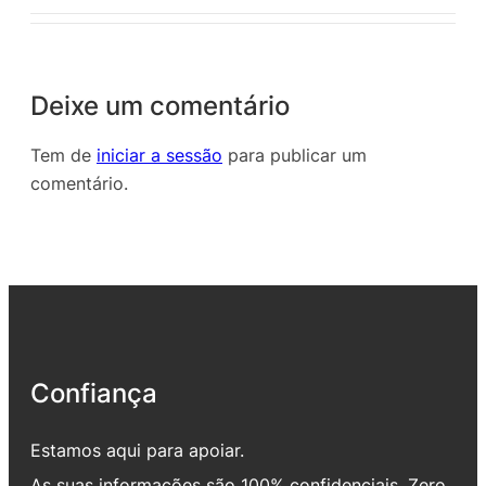
Deixe um comentário
Tem de
iniciar a sessão
para publicar um
comentário.
Confiança
Estamos aqui para apoiar.
As suas informações são 100% confidenciais. Zero