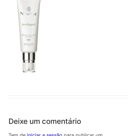
Deixe um comentário
Tem de
iniciar a sessão
para publicar um