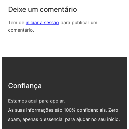
Deixe um comentário
Tem de
iniciar a sessão
para publicar um
comentário.
Confiança
Estamos aqui para apoiar.
As suas informações são 100% confidenciais. Zero
spam, apenas o essencial para ajudar no seu início.