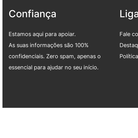
Confiança
Lig
Estamos aqui para apoiar.
Fale c
As suas informações são 100%
Destaq
confidenciais. Zero spam, apenas o
Polític
essencial para ajudar no seu início.