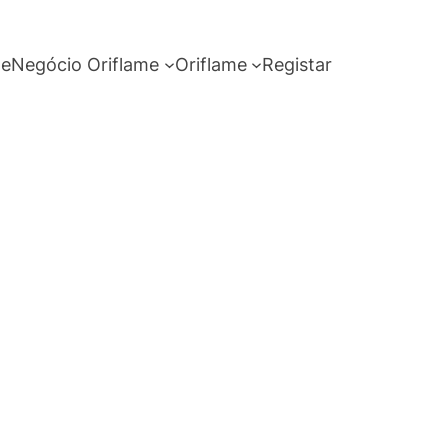
me
Negócio Oriflame
Oriflame
Registar