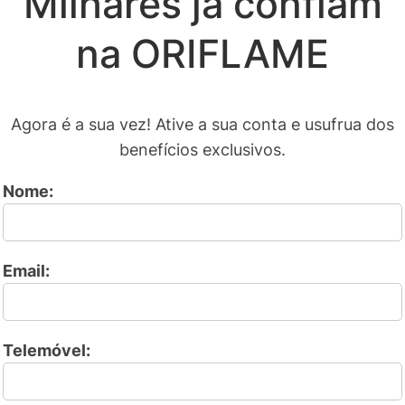
Milhares já confiam
na ORIFLAME
Agora é a sua vez! Ative a sua conta e usufrua dos
benefícios exclusivos.
Nome:
Email:
Telemóvel: