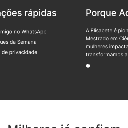
ações rápidas
Porque Ac
A Elisabete é pio
omigo no WhatsApp
Mestrado em Ciên
ues da Semana
mulheres impacta
a de privacidade
transformamos a
Facebook