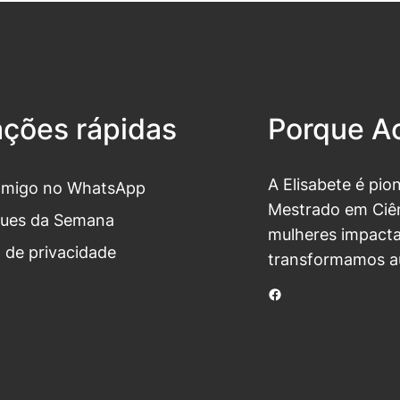
ações rápidas
Porque Ac
A Elisabete é pio
omigo no WhatsApp
Mestrado em Ciên
ues da Semana
mulheres impacta
a de privacidade
transformamos a
Facebook