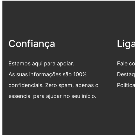
Confiança
Lig
Estamos aqui para apoiar.
Fale c
As suas informações são 100%
Destaq
confidenciais. Zero spam, apenas o
Polític
essencial para ajudar no seu início.