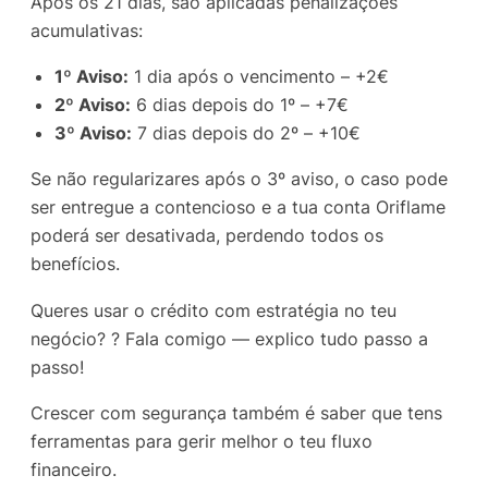
Após os 21 dias, são aplicadas penalizações
acumulativas:
1º Aviso:
1 dia após o vencimento – +2€
2º Aviso:
6 dias depois do 1º – +7€
3º Aviso:
7 dias depois do 2º – +10€
Se não regularizares após o 3º aviso, o caso pode
ser entregue a contencioso e a tua conta Oriflame
poderá ser desativada, perdendo todos os
benefícios.
Queres usar o crédito com estratégia no teu
negócio? ? Fala comigo — explico tudo passo a
passo!
Crescer com segurança também é saber que tens
ferramentas para gerir melhor o teu fluxo
financeiro.