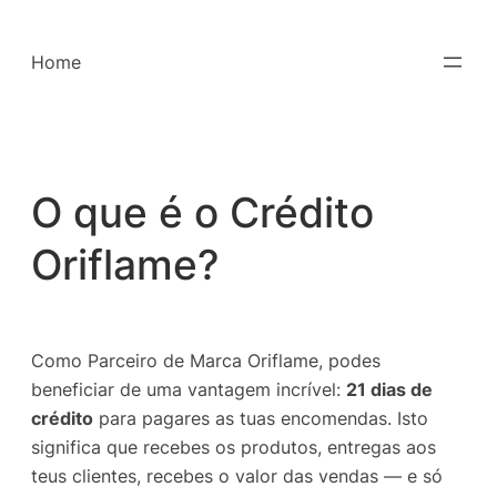
Saltar
para
Home
o
conteúdo
O que é o Crédito
Oriflame?
Como Parceiro de Marca Oriflame, podes
beneficiar de uma vantagem incrível:
21 dias de
crédito
para pagares as tuas encomendas. Isto
significa que recebes os produtos, entregas aos
teus clientes, recebes o valor das vendas — e só