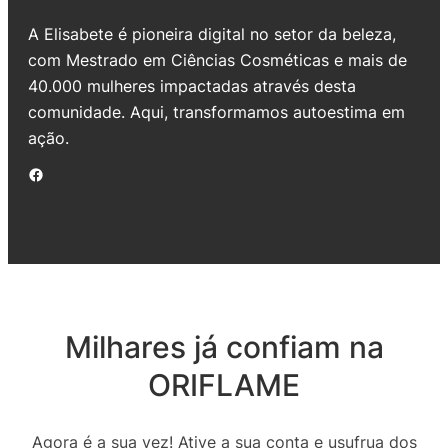
A Elisabete é pioneira digital no setor da beleza,
com Mestrado em Ciências Cosméticas e mais de
40.000 mulheres impactadas através desta
comunidade. Aqui, transformamos autoestima em
ação.
Facebook
Milhares já confiam na
ORIFLAME
Agora é a sua vez! Ative a sua conta e usufrua dos