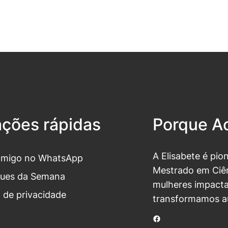
ações rápidas
Porque Ac
A Elisabete é pio
omigo no WhatsApp
Mestrado em Ciên
ues da Semana
mulheres impacta
a de privacidade
transformamos a
Facebook