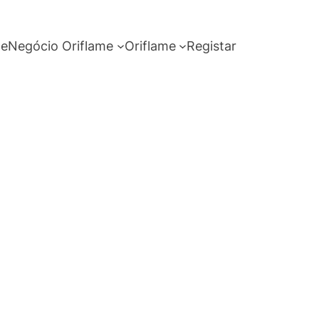
me
Negócio Oriflame
Oriflame
Registar