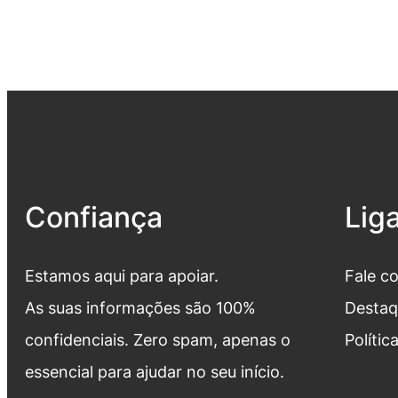
Confiança
Lig
Estamos aqui para apoiar.
Fale c
As suas informações são 100%
Destaq
confidenciais. Zero spam, apenas o
Polític
essencial para ajudar no seu início.