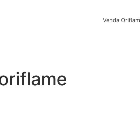
Venda Orifla
oriflame