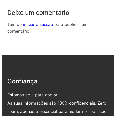
Deixe um comentário
Tem de
iniciar a sessão
para publicar um
comentário.
Confiança
Estamos aqui para apoiar.
As suas informações são 100% confidenciais. Zero
spam, apenas o essencial para ajudar no seu início.