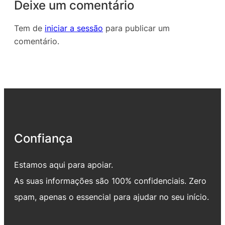
Deixe um comentário
Tem de
iniciar a sessão
para publicar um
comentário.
Confiança
Estamos aqui para apoiar.
As suas informações são 100% confidenciais. Zero
spam, apenas o essencial para ajudar no seu início.