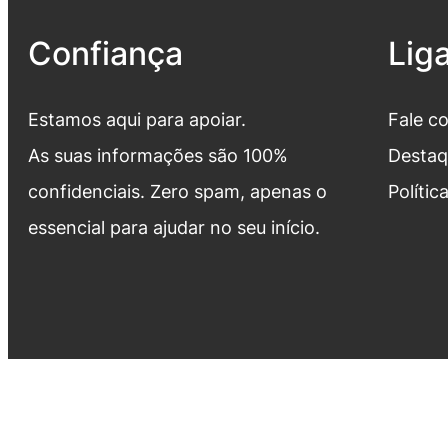
Confiança
Lig
Estamos aqui para apoiar.
Fale c
As suas informações são 100%
Destaq
confidenciais. Zero spam, apenas o
Polític
essencial para ajudar no seu início.