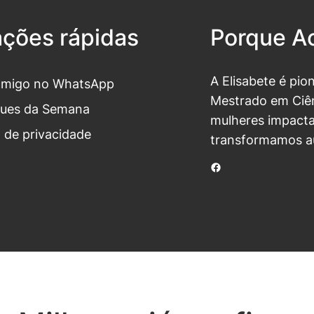
ações rápidas
Porque Ac
A Elisabete é pio
omigo no WhatsApp
Mestrado em Ciên
ues da Semana
mulheres impacta
a de privacidade
transformamos a
Facebook