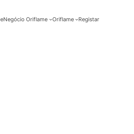
me
Negócio Oriflame
Oriflame
Registar