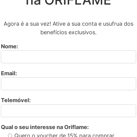
Agora é a sua vez! Ative a sua conta e usufrua dos
benefícios exclusivos.
Nome:
Email:
Telemóvel:
Qual o seu interesse na Oriflame:
Quero o voucher de 15% para comprar