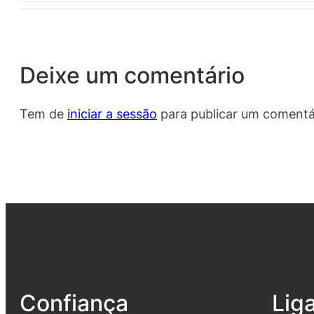
Deixe um comentário
Tem de
iniciar a sessão
para publicar um comentá
Confiança
Lig