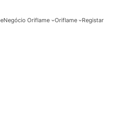
me
Negócio Oriflame
Oriflame
Registar