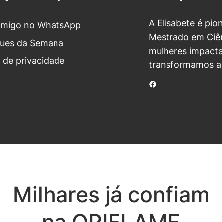
A Elisabete é pio
omigo no WhatsApp
Mestrado em Ciên
ues da Semana
mulheres impacta
a de privacidade
transformamos a
Facebook
Milhares já confiam
na ORIFLAME