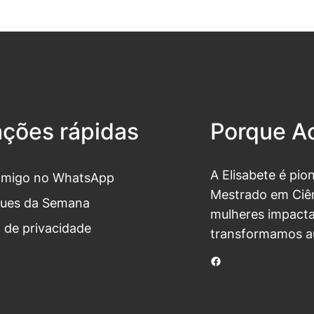
ações rápidas
Porque Ac
A Elisabete é pio
omigo no WhatsApp
Mestrado em Ciên
ues da Semana
mulheres impacta
a de privacidade
transformamos a
Facebook