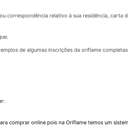
 ou correspondência relativo à sua residência, cart
gue.
xemplos de algumas inscrições da oriflame completas
r:
para comprar online pois na Oriflame temos um sist