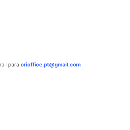
mail para
orioffice.pt@gmail.com