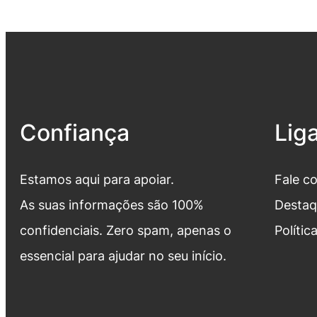
Confiança
Lig
Estamos aqui para apoiar.
Fale c
As suas informações são 100%
Destaq
confidenciais. Zero spam, apenas o
Polític
essencial para ajudar no seu início.