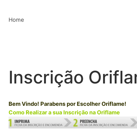
Saltar
para
Home
o
conteúdo
Inscrição Orifl
Bem Vindo! Parabens por Escolher Oriflame!
Como Realizar a sua
Inscrição na Oriflame