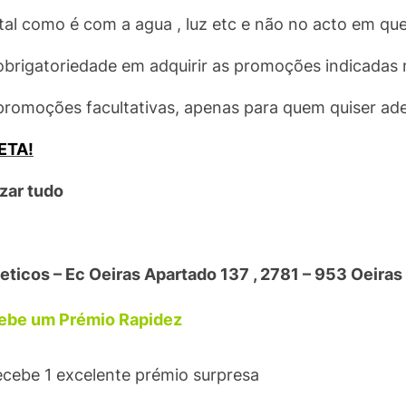
 tal como é com a
agua , luz etc e não no acto em q
obrigatoriedade em adquirir as promoções indicadas
romoções facultativas, apenas para quem quiser ade
ETA!
izar tudo
ticos – Ec Oeiras Apartado 137 , 2781 – 953 Oeiras
ecebe um Prémio Rapidez
recebe 1 excelente prémio surpresa