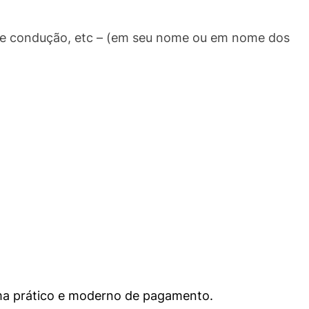
a de condução, etc – (em seu nome ou em nome dos
ema prático e moderno de pagamento.