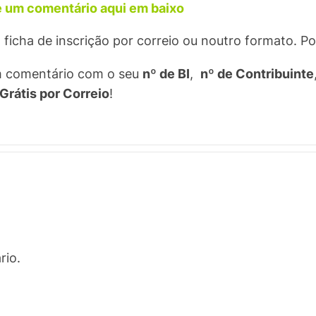
xe um comentário aqui em baixo
ficha de inscrição por correio ou noutro formato. Po
um comentário com o seu
nº de BI
,
nº de Contribuinte
Grátis por Correio
!
rio.