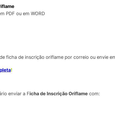
riflame
m PDF ou em WORD
 ficha de inscrição oriflame por correio ou envie e
pleta
!
rio enviar a F
icha de Inscrição Oriflame
com: