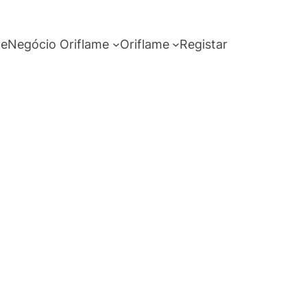
me
Negócio Oriflame
Oriflame
Registar