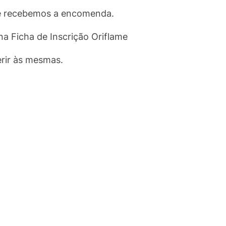
ue recebemos a encomenda.
 na
Ficha de Inscrição Oriflame
rir às mesmas.