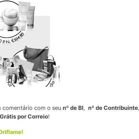
um comentário com o seu
nº de BI
,
nº de Contribuinte
Grátis por Correio
!
Oriflame!