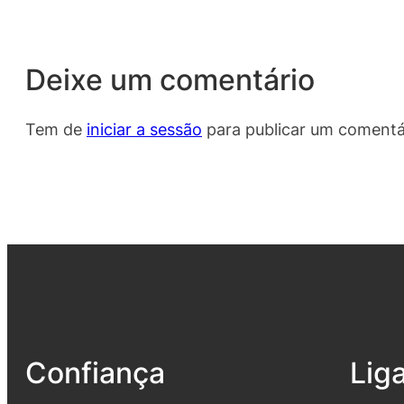
Deixe um comentário
Tem de
iniciar a sessão
para publicar um comentá
Confiança
Lig