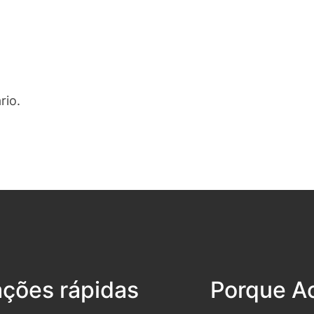
rio.
ações rápidas
Porque Ac