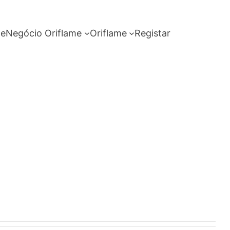
me
Negócio Oriflame
Oriflame
Registar