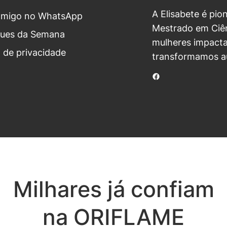
A Elisabete é pio
omigo no WhatsApp
Mestrado em Ciên
ues da Semana
mulheres impacta
a de privacidade
transformamos a
Facebook
Milhares já confiam
na ORIFLAME