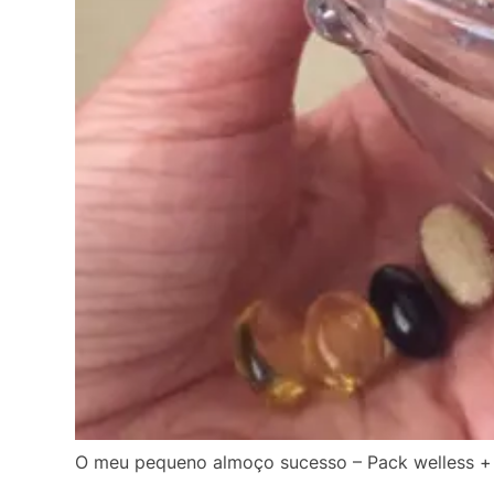
O meu pequeno almoço sucesso – Pack welless + 