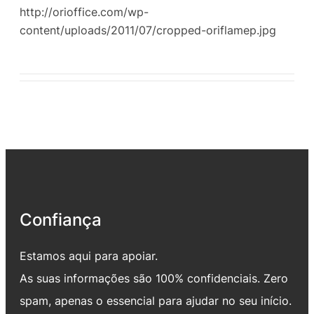
http://orioffice.com/wp-
content/uploads/2011/07/cropped-oriflamep.jpg
Confiança
Estamos aqui para apoiar.
As suas informações são 100% confidenciais. Zero
spam, apenas o essencial para ajudar no seu início.