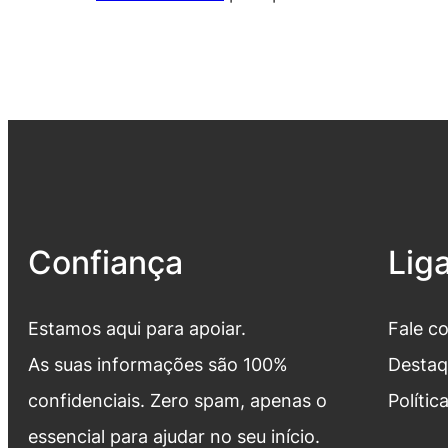
Confiança
Lig
Estamos aqui para apoiar.
Fale c
As suas informações são 100%
Destaq
confidenciais. Zero spam, apenas o
Polític
essencial para ajudar no seu início.