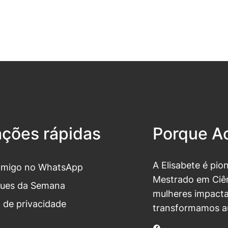
ações rápidas
Porque Ac
A Elisabete é pio
omigo no WhatsApp
Mestrado em Ciên
ues da Semana
mulheres impacta
a de privacidade
transformamos a
Facebook