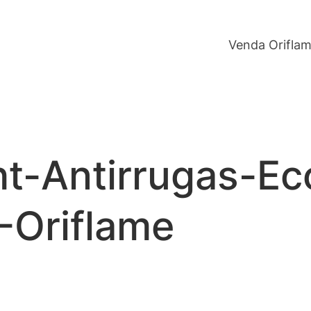
Venda Orifla
t-Antirrugas-Ec
Oriflame