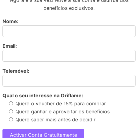
Agora é a sua vez! Ative a sua conta e usufrua dos
benefícios exclusivos.
Nome:
Email:
Telemóvel:
Qual o seu interesse na Oriflame:
Quero o voucher de 15% para comprar
Quero ganhar e aproveitar os benefícios
Quero saber mais antes de decidir