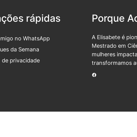
ações rápidas
Porque Ac
A Elisabete é pio
omigo no WhatsApp
Mestrado em Ciên
ues da Semana
mulheres impacta
a de privacidade
transformamos a
Facebook