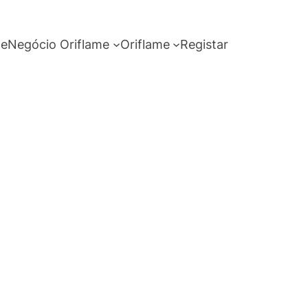
me
Negócio Oriflame
Oriflame
Registar