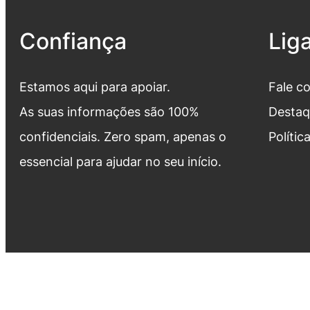
Confiança
Lig
Estamos aqui para apoiar.
Fale c
As suas informações são 100%
Destaq
confidenciais. Zero spam, apenas o
Polític
essencial para ajudar no seu início.