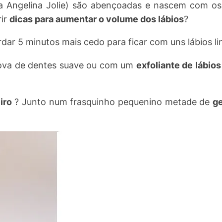
 a Angelina Jolie) são abençoadas e nascem com os 
rir
dicas para aumentar o volume dos lábios
?
dar 5 minutos mais cedo para ficar com uns lábios li
ova de dentes suave ou com um
exfoliante de lábios
eiro
? Junto num frasquinho pequenino metade de
ge