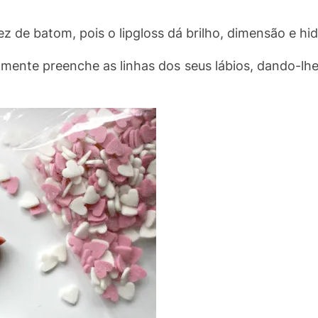
z de batom, pois o lipgloss dá brilho, dimensão e hid
mente preenche as linhas dos seus lábios, dando-lh