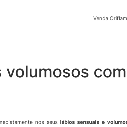
Venda Orifla
s volumosos com
imediatamente nos seus
lábios sensuais e volumo