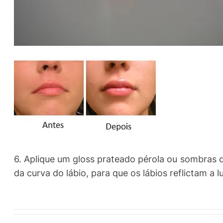
6. Aplique um gloss prateado pérola ou sombras d
da curva do lábio, para que os lábios reflictam a 