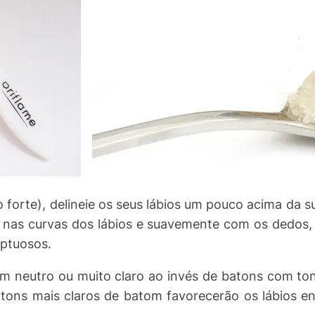
forte), delineie os seus lábios um pouco acima da sua
r nas curvas dos lábios e suavemente com os dedos, 
uptuosos.
m neutro ou muito claro ao invés de batons com ton
ons mais claros de batom favorecerão os lábios en