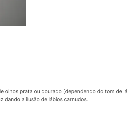
e olhos prata ou dourado (dependendo do tom de lábio
luz dando a ilusão de lábios carnudos.