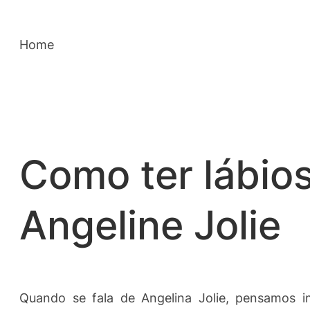
Saltar
para
Home
o
conteúdo
Como ter lábio
Angeline Jolie
Quando se fala de Angelina Jolie, pensamos 