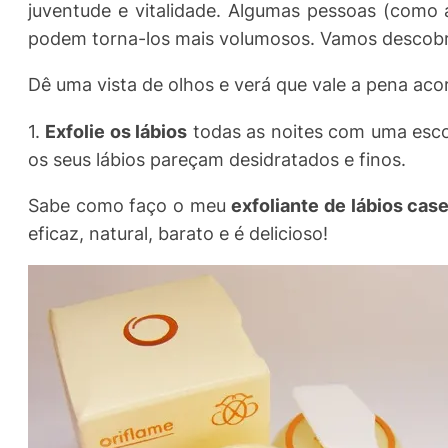
juventude e vitalidade. Algumas pessoas (como
podem torna-los mais volumosos. Vamos descob
Dê uma vista de olhos e verá que vale a pena acor
1.
Exfolie os lábios
todas as noites com uma esc
os seus lábios pareçam desidratados e finos.
Sabe como faço o meu
exfoliante de lábios cas
eficaz, natural, barato e é delicioso!