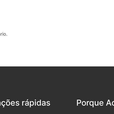
rio.
ações rápidas
Porque Ac