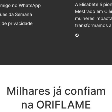
A Elisabete é pio
omigo no WhatsApp
Mestrado em Ciên
ues da Semana
mulheres impacta
a de privacidade
transformamos a
Facebook
Milhares já confiam
na ORIFLAME