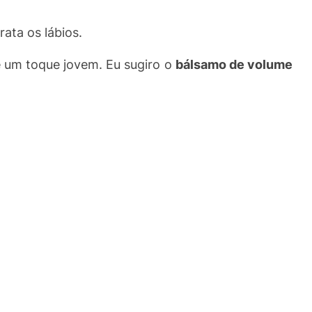
rata os lábios.
e um toque jovem. Eu sugiro o
bálsamo de volume