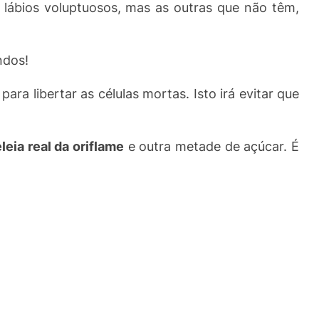
lábios voluptuosos, mas as outras que não têm,
ndos!
para libertar as células mortas. Isto irá evitar que
leia real da oriflame
e outra metade de açúcar. É