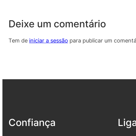
Deixe um comentário
Tem de
iniciar a sessão
para publicar um comentá
Confiança
Lig