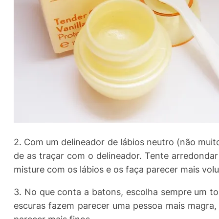
2. Com um delineador de lábios neutro (não muito 
de as traçar com o delineador. Tente arredonda
misture com os lábios e os faça parecer mais vol
3. No que conta a batons, escolha sempre um to
escuras fazem parecer uma pessoa mais magra, t
parecer mais finos.