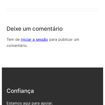
Deixe um comentário
Tem de
iniciar a sessão
para publicar um
comentário.
Confiança
Estamos aqui para apoiar.