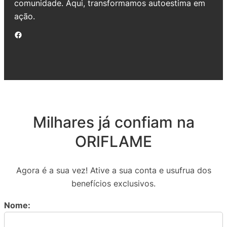
comunidade. Aqui, transformamos autoestima em
ação.
Facebook
Milhares já confiam na
ORIFLAME
Agora é a sua vez! Ative a sua conta e usufrua dos
benefícios exclusivos.
Nome: