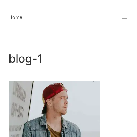
Saltar
para
Home
o
conteúdo
blog-1