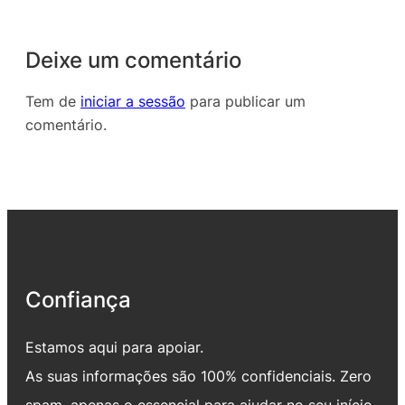
Deixe um comentário
Tem de
iniciar a sessão
para publicar um
comentário.
Confiança
Estamos aqui para apoiar.
As suas informações são 100% confidenciais. Zero
spam, apenas o essencial para ajudar no seu início.