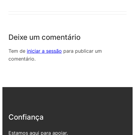
Deixe um comentário
Tem de
iniciar a sessão
para publicar um
comentário.
Confiança
Estamos aqui para apoiar.