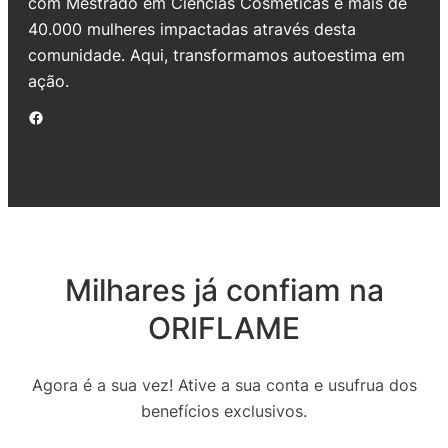
com Mestrado em Ciências Cosméticas e mais de
40.000 mulheres impactadas através desta
comunidade. Aqui, transformamos autoestima em
ação.
Facebook
Milhares já confiam na
ORIFLAME
Agora é a sua vez! Ative a sua conta e usufrua dos
benefícios exclusivos.