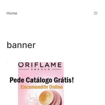
Saltar
para
Home
o
conteúdo
banner